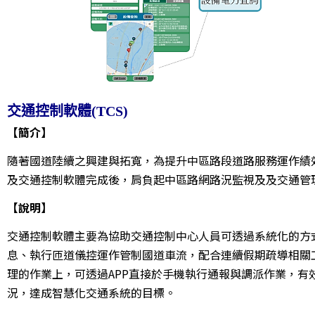
交通控制軟體(TCS)
【簡介】
隨著國道陸續之興建與拓寬，為提升中區路段道路服務運作績
及交通控制軟體完成後，肩負起中區路網路況監視及及交通管
【說明】
交通控制軟體主要為協助交通控制中心人員可透過系統化的方
息、執行匝道儀控運作管制國道車流，配合連續假期疏導相關
理的作業上，可透過APP直接於手機執行通報與調派作業，
況，達成智慧化交通系統的目標。