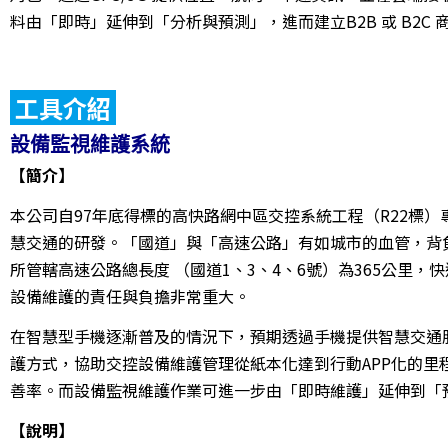
料由「即時」延伸到「分析與預測」，進而建立B2B 或 B2C
工具介紹
設備監視維護系統
【簡介】
本公司自97年底得標的高快路網中區交控系統工程（R22標
慧交通的研發。「國道」與「高速公路」有如城市的血管，背
所管轄高速公路總長度 （國道1、3、4、6號）為365公里，快速
設備維護的責任與負擔非常重大。
在智慧型手機逐漸普及的情況下，預期透過手機提供智慧交通
護方式，協助交控設備維護管理從紙本化達到行動APP化的
善率。而設備監視維護作業可進一步由「即時維護」延伸到「預
【說明】