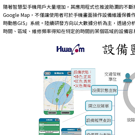
隨著智慧型手機用戶大量增加，其應用程式也推波助瀾的不斷
Google Map，不僅讓使用者可於手機畫面操作設備維護保
時動態GIS」系統。陸續研發方向以大數據分析為主，透過
時間、區域、維修頻率得知在特定的時間的某個區域的設備容