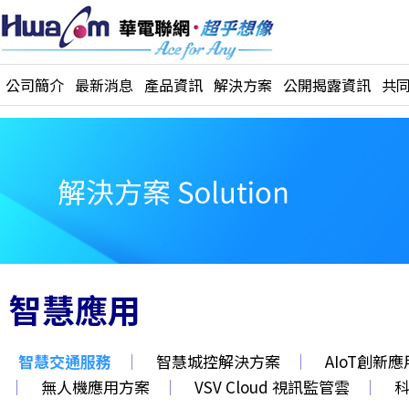
公司簡介
最新消息
產品資訊
解決方案
公開揭露資訊
共
智慧應用
智慧交通服務
｜
智慧城控解決方案
｜
AIoT創新
｜
無人機應用方案
｜
VSV Cloud 視訊監管雲
｜