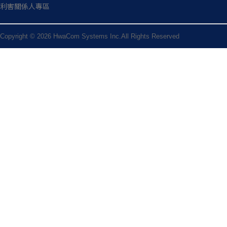
利害關係人專區
Copyright © 2026 HwaCom Systems Inc.All Rights Reserved