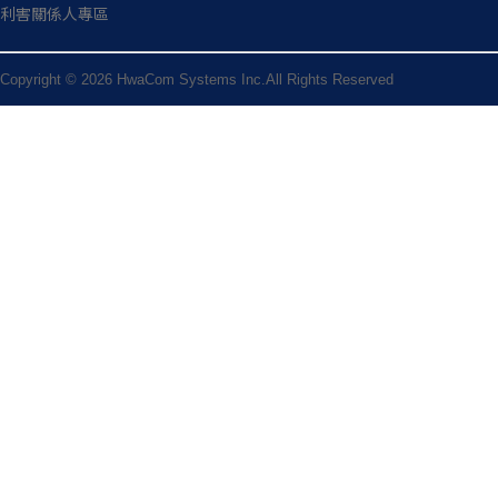
利害關係人專區
Copyright © 2026 HwaCom Systems Inc.All Rights Reserved