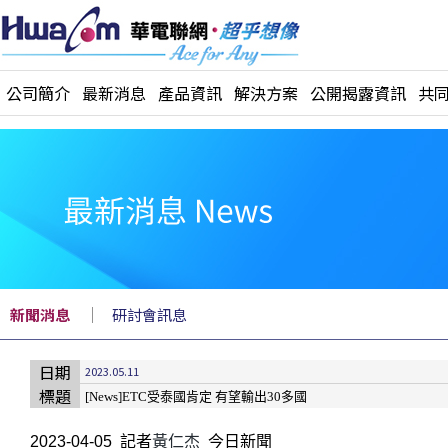
公司簡介
最新消息
產品資訊
解決方案
公開揭露資訊
共
｜
新聞消息
研討會訊息
日期
2023.05.11
標題
[News]ETC受泰國肯定 有望輸出30多國
2023-04-05
記者
黃仁杰
今日新聞