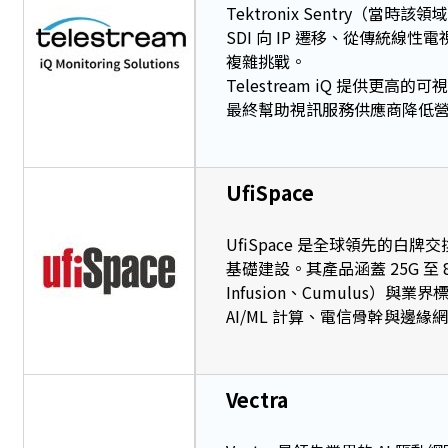
Tektronix Sentry（當
SDI 向 IP 遷移、從傳統線
複雜挑戰。
Telestream iQ 提供
最終幫助視訊服務供應商降低
UfiSpace
UfiSpace 是全球領先的
基礎建設。其產品涵蓋 25G 至 
Infusion、Cumulus）與
AI/ML 計算、電信骨幹與邊
Vectra