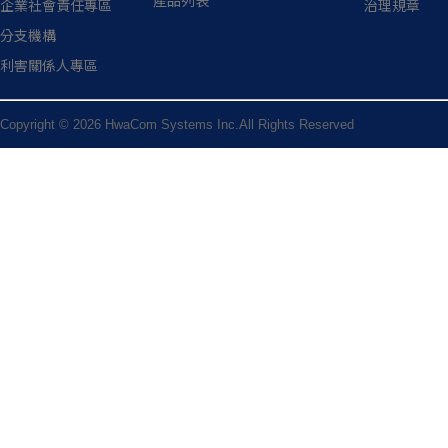
產品列表
企業社會責任專區
治理規章
分支機構
利害關係人專區
Copyright © 2026 HwaCom Systems Inc.All Rights Reserved