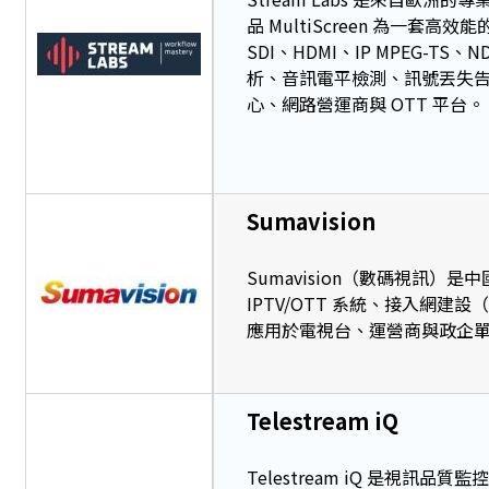
品 MultiScreen 為一套高效能
SDI、HDMI、IP MPEG-
析、音訊電平檢測、訊號丟失告警
心、網路營運商與 OTT 平台。
Sumavision
Sumavision（數碼視訊
IPTV/OTT 系統、接入網建設
應用於電視台、運營商與政企
Telestream iQ
Telestream iQ 是視訊品質監