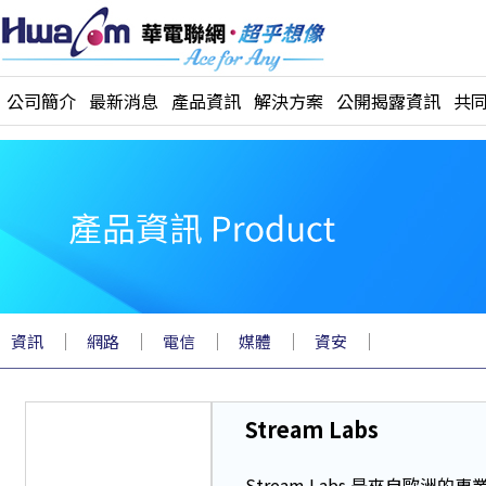
公司簡介
最新消息
產品資訊
解決方案
公開揭露資訊
共
｜
｜
｜
｜
｜
資訊
網路
電信
媒體
資安
Stream Labs
Stream Labs 是來自