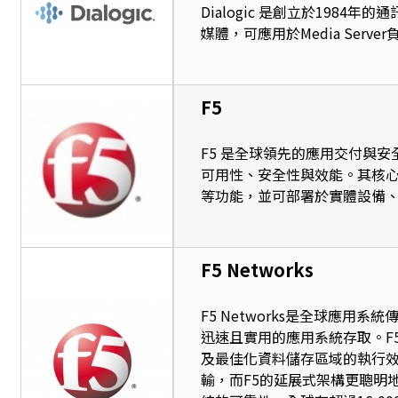
Dialogic 是創立於198
媒體，可應用於Media Ser
F5
F5 是全球領先的應用交付與
可用性、安全性與效能。其核心產
等功能，並可部署於實體設備
F5 Networks
F5 Networks是全球應
迅速且實用的應用系統存取。F
及最佳化資料儲存區域的執行
輸，而F5的延展式架構更聰明