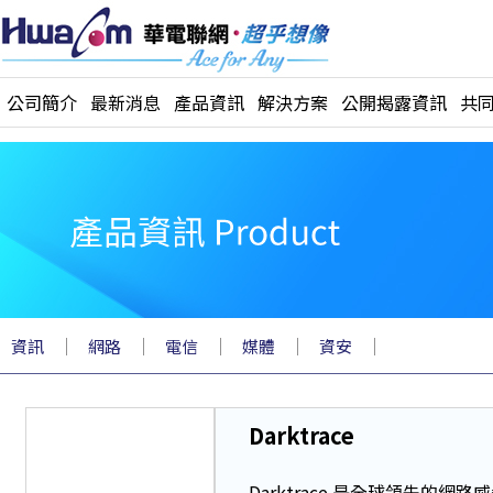
公司簡介
最新消息
產品資訊
解決方案
公開揭露資訊
共
｜
｜
｜
｜
｜
資訊
網路
電信
媒體
資安
Darktrace
Darktrace 是全球領先的網路威