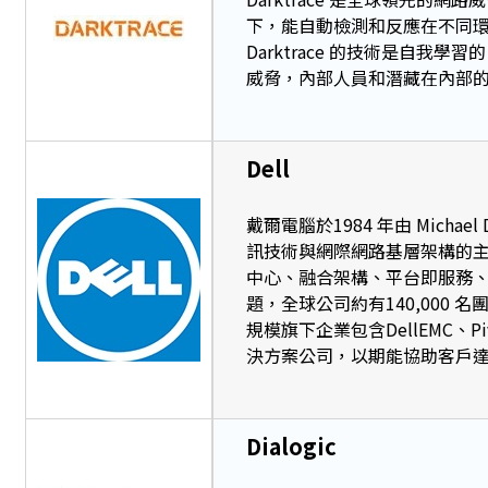
下，能自動檢測和反應在不同
Darktrace 的技術是自
威脅，內部人員和潛藏在內部
Dell
戴爾電腦於1984 年由 Micha
訊技術與網際網路基層架構的
中心、融合架構、平台即服務、
題，全球公司約有140,000
規模旗下企業包含DellEMC、Pivo
決方案公司，以期能協助客戶
Dialogic