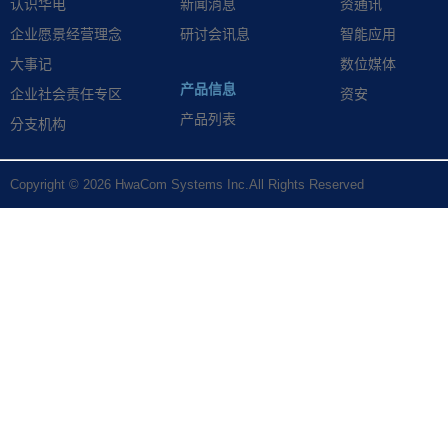
认识华电
新闻消息
资通讯
企业愿景经营理念
研讨会讯息
智能应用
大事记
数位媒体
产品信息
企业社会责任专区
资安
产品列表
分支机构
Copyright © 2026 HwaCom Systems Inc.All Rights Reserved