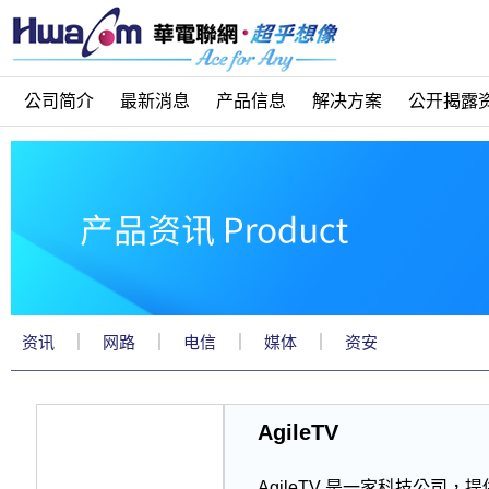
公司简介
最新消息
产品信息
解决方案
公开揭露
｜
｜
｜
｜
资讯
网路
电信
媒体
资安
AgileTV
AgileTV 是一家科技公