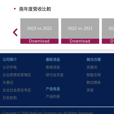
兩年度營收比較
2023 vs 2022
2022 vs 2021
20
Download
Download
D
公司简介
最新消息
解决方案
认识华电
新闻消息
资通讯
企业愿景经营理念
研讨会讯息
智能应用
大事记
数位媒体
产品信息
企业社会责任专区
资安
产品列表
分支机构
Copyright © 2026 HwaCom Systems Inc.All Rights Reserved