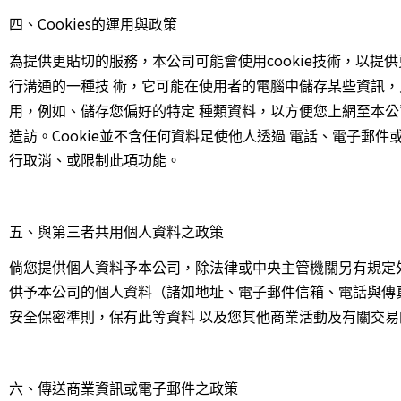
Cookies
四、
的運用與政策
cookie
為提供更貼切的服務，本公司可能會使用
技術，以提供
行溝通的一種技
術，它可能在使用者的電腦中儲存某些資訊，
用，例如、儲存您偏好的特定
種類資料，以方便您上網至本公
Cookie
造訪。
並不含任何資料足使他人透過
電話、電子郵件或
行取消、或限制此項功能。
五、與第三者共用個人資料之政策
倘您提供個人資料予本公司，除法律或中央主管機關另有規定
供予本公司的個人資料（諸如地址、電子郵件信箱、電話與傳
安全保密準則，保有此等資料
以及您其他商業活動及有關交易
六、傳送商業資訊或電子郵件之政策