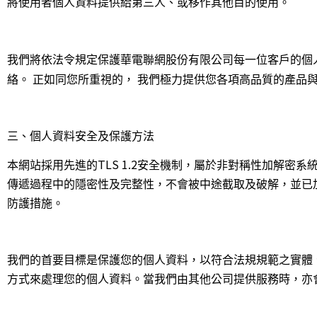
將使用者個人資料提供給第三人、或移作其他目的使用。
我們將依法令規定保護華電聯網股份有限公司每一位客戶的個
絡。
正如同您所重視的，
我們極力提供您各項高品質的產品
三、個人資料安全及保護方法
TLS 1.2
本網站採用先進的
安全機制，屬於非對稱性加解密系
傳遞過程中的隱密性及完整性，不會被中途截取及破解，並已
防護措施。
我們的首要目標是保護您的個人資料，以符合法規規範之實體
方式來處理您的個人資料。當我們由其他公司提供服務時，亦