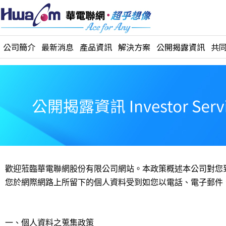
公司簡介
最新消息
產品資訊
解決方案
公開揭露資訊
共
歡迎蒞臨華電聯網股份有限公司網站。本政策概述本公司對您
您於網際網路上所留下的個人資料受到如您以電話、
電子郵件
一、個人資料之蒐集政策