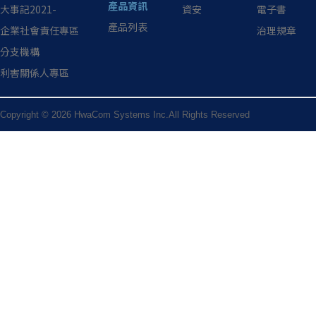
產品資訊
大事記2021-
資安
電子書
產品列表
企業社會責任專區
治理規章
分支機構
利害關係人專區
Copyright © 2026 HwaCom Systems Inc.All Rights Reserved