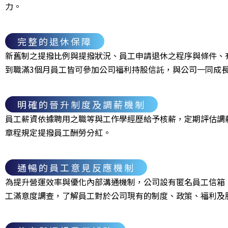
力。
完整的退休保障
新舊制之提撥比例與提撥狀況、員工申請退休之程序與條件、
到職滿3個月員工皆可參加公司福利持股信託，與公司一同成
明確的晉升制度及調薪機制
員工薪資依據聘用之職等與工作學經歷給予核薪，定期評估調
章程規定提撥員工酬勞分紅。
通暢的員工意見反應機制
為提升營運效率與優化內部溝通機制，公司設有匿名員工信箱
工滿意度調查，了解員工對於公司現有的制度、政策、福利及