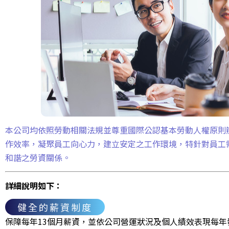
本公司均依照勞動相關法規並尊重國際公認基本勞動人權原則
作效率，凝聚員工向心力，建立安定之工作環境，特針對員工
和諧之勞資關係。
詳細說明如下：
健全的薪資制度
保障每年13個月薪資，並依公司營運狀況及個人績效表現每