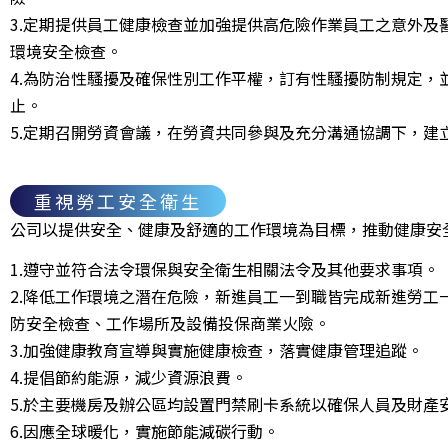
3.定期提供員工健康檢查並加強提供高危險作業員工之意外
環境安全檢查。
4.為防治性騷擾及確保性別工作平權，訂有性騷擾防制規定
止。
5.定期召開勞資會議，在勞資共同參與及充分溝通協調下，建
重視勞工安全衛生
公司以提供安全、健康及舒適的工作環境為目標，推動健康安
1.遵守並符合法令環保與安全衛生相關法令及其他要求事項。
2.降低工作環境之潛在危險，新進員工一到職皆完成新進勞
防安全檢查、工作場所及設備投保商業火險。
3.加強健康教育宣導與實施健康檢查，落實健康管理追蹤。
4.提倡節約能源，減少資源浪費。
5.於主要機房及辦公區均設置門禁刷卡系統以確保人員及財產
6.因應全球暖化，實施節能減碳行動。