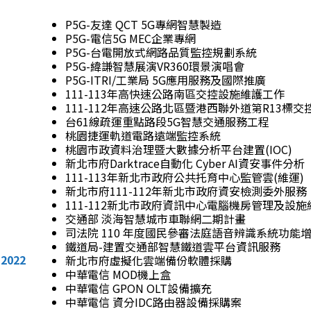
P5G-友達 QCT 5G專網智慧製造
P5G-電信5G MEC企業專網
P5G-台電開放式網路品質監控規劃系統
P5G-緯謙智慧展演VR360環景演唱會
P5G-ITRI/工業局 5G應用服務及國際推廣
111-113年高快速公路南區交控設施維護工作
111-112年高速公路北區暨港西聯外道第R13標
台61線疏運重點路段5G智慧交通服務工程
桃園捷運軌道電路遠端監控系統
桃園市政資料治理暨大數據分析平台建置(IOC)
新北市府Darktrace自動化 Cyber AI資安事件分析
111-113年新北市政府公共托育中心監管雲(維運)
新北市府111-112年新北市政府資安檢測委外服務
111-112新北市政府資訊中心電腦機房管理及設
交通部 淡海智慧城市車聯網二期計畫
司法院 110 年度國民參審法庭語音辨識系統功能
鐵道局-建置交通部智慧鐵道雲平台資訊服務
2022
新北市府虛擬化雲端備份軟體採購
中華電信 MOD機上盒
中華電信 GPON OLT設備擴充
中華電信 資分IDC路由器設備採購案