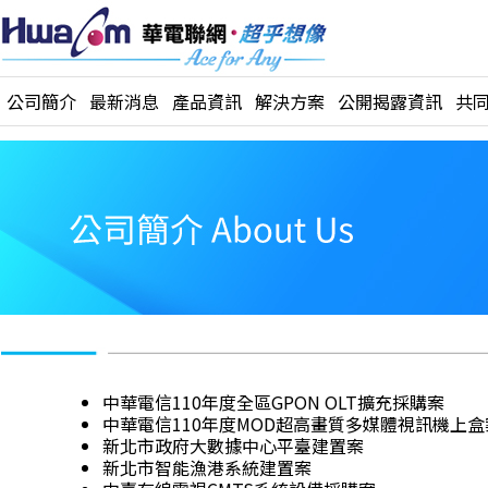
公司簡介
最新消息
產品資訊
解決方案
公開揭露資訊
共
中華電信110年度全區GPON OLT擴充採購案
中華電信110年度MOD超高畫質多媒體視訊機上盒
新北市政府大數據中心平臺建置案
新北市智能漁港系統建置案