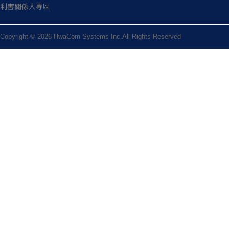
利害關係人專區
Copyright © 2026 HwaCom Systems Inc.All Rights Reserved