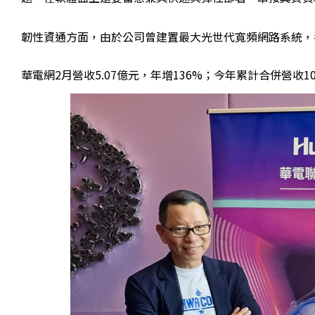
韌性資通方面，由於公司曾建置最大光世代寬頻網路系統，
華電網2月營收5.07億元，年增136%；今年累計合併營收10.