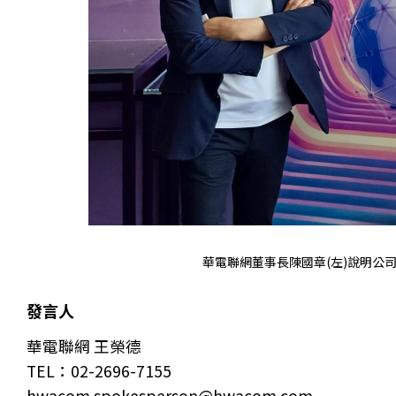
華電聯網董事長陳國章(左)說明公
發言人
華電聯網 王榮德
TEL：02-2696-7155
hwacom.spokesperson@hwacom.com