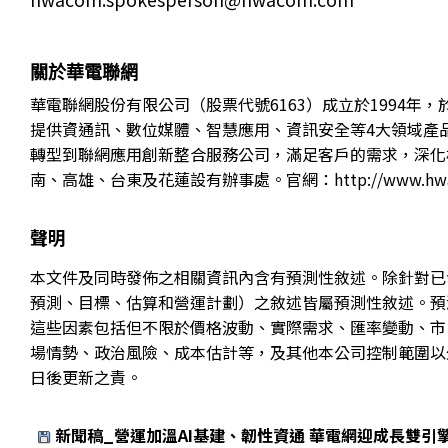
關於華電聯網
華電聯網股份有限公司（股票代號6163）成立於1994年，
提供資通訊、數位媒體、智慧應用、資訊安全等4大領域產
轉型到聯網應用創新整合服務公司，滿足客戶的需求，深化
南、高雄、台東及花蓮設有辦事處。官網：
http://www.h
聲明
本文件及同時發佈之相關資訊內含有預測性敘述。除針對已
預測、目標、估算和營運計劃）之敘述皆屬預測性敘述。預
這些因素包括但不限於價格波動、實際需求、匯率變動、市
場情勢、政治風險、成本估計等，及其他本公司控制範圍以
日後更新之責。
新聞稿_營運加溫AI基建、韌性資通 華電網迎成長雙引擎.