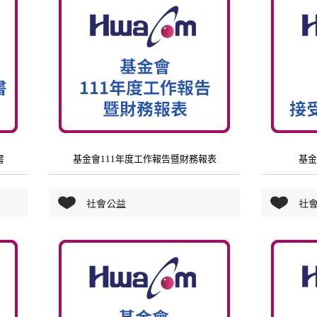
書
基金會111年度工作報告暨財務報表
基金
社會公益
社