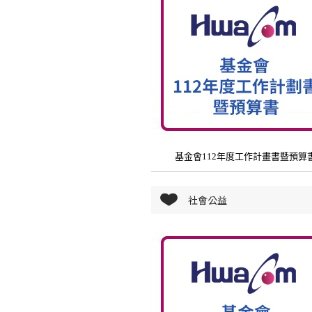
基金會112年度工作計畫書暨預算
社會公益