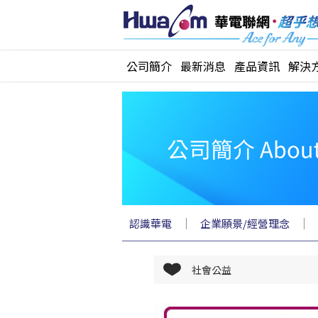
公司簡介
最新消息
產品資訊
解決
｜
｜
認識華電
企業願景/經營理念
社會公益