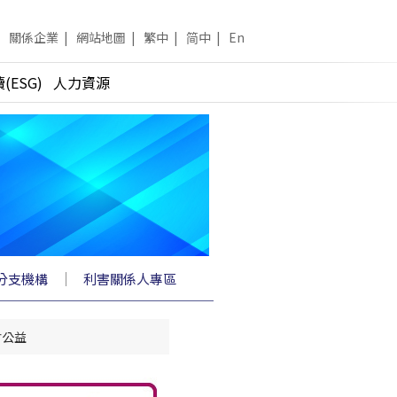
關係企業
|
網站地圖
|
繁中
|
简中
|
En
(ESG)
人力資源
｜
分支機構
利害關係人專區
會公益