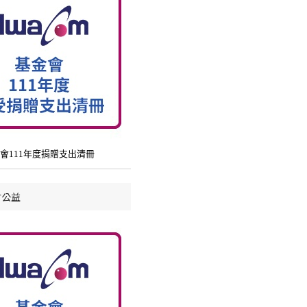
會111年度捐贈支出清冊
會公益