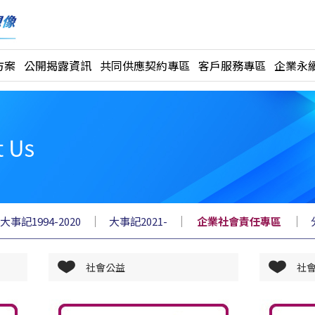
方案
公開揭露資訊
共同供應契約專區
客戶服務專區
企業永續
｜
｜
｜
大事記1994-2020
大事記2021-
企業社會責任專區
社會公益
社