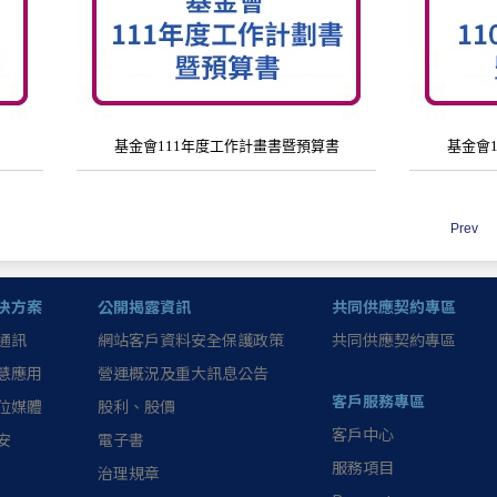
基金會111年度工作計畫書暨預算書
基金會
Prev
決方案
公開揭露資訊
共同供應契約專區
通訊
網站客戶資料安全保護政策
共同供應契約專區
慧應用
營運概況及重大訊息公告
客戶服務專區
位媒體
股利、股價
客戶中心
安
電子書
服務項目
治理規章