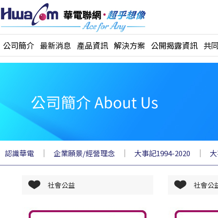
公司簡介
最新消息
產品資訊
解決方案
公開揭露資訊
共
｜
｜
｜
認識華電
企業願景/經營理念
大事記1994-2020
大
社會公益
社會公