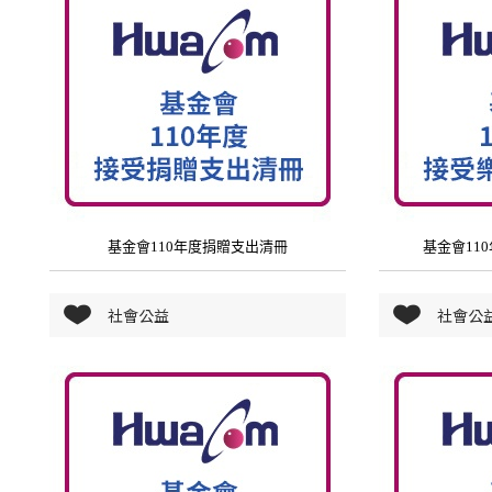
基金會110年度捐贈支出清冊
基金會11
社會公益
社會公