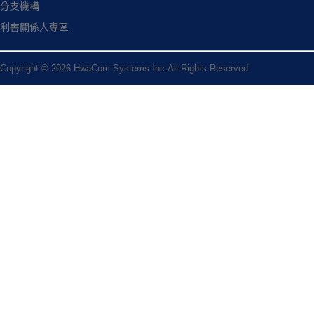
分支機構
利害關係人專區
Copyright © 2026 HwaCom Systems Inc.All Rights Reserved