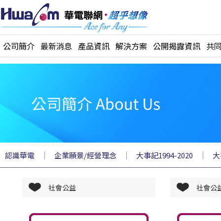
公司簡介
最新消息
產品資訊
解決方案
公開揭露資訊
共
｜
｜
｜
認識華電
企業願景/經營理念
大事記1994-2020
大
社會公益
社會公