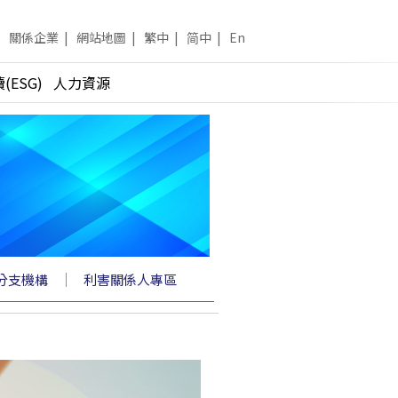
關係企業
|
網站地圖
|
繁中
|
简中
|
En
(ESG)
人力資源
｜
分支機構
利害關係人專區