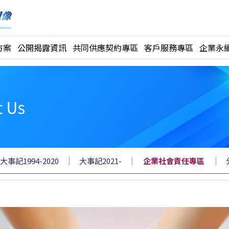
方案
公開揭露資訊
共同供應契約專區
客戶服務專區
企業永續
｜
｜
｜
大事記1994-2020
大事記2021-
企業社會責任專區