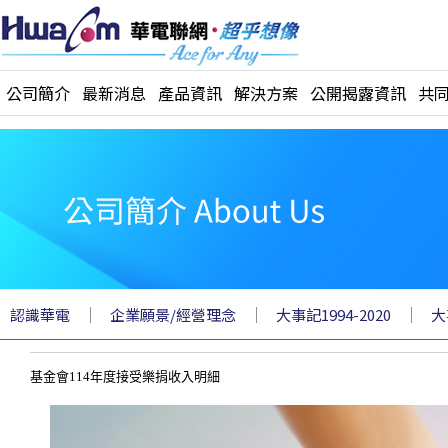
公司簡介
最新消息
產品資訊
解決方案
公開揭露資訊
共
｜
｜
｜
認識華電
企業願景/經營理念
大事記1994-2020
大
基金會114年度接受樂捐收入明細