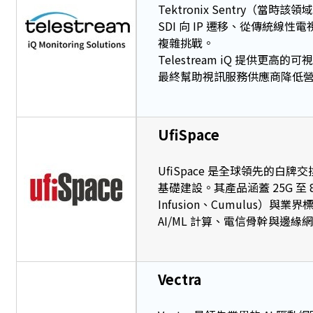
Tektronix Sentry（當
SDI 向 IP 遷移、從傳統線
複雜挑戰。
Telestream iQ 提供
最終幫助視訊服務供應商降低
UfiSpace
UfiSpace 是全球領先的
基礎建設。其產品涵蓋 25G 至 
Infusion、Cumulus）與
AI/ML 計算、電信骨幹與邊
Vectra