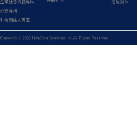
產品列表
企業社會責任專區
治理規章
分支機構
利害關係人專區
Copyright © 2026 HwaCom Systems Inc.All Rights Reserved