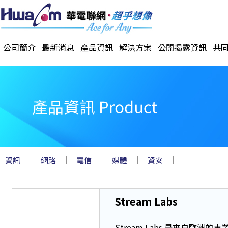
公司簡介
最新消息
產品資訊
解決方案
公開揭露資訊
共
｜
｜
｜
｜
｜
資訊
網路
電信
媒體
資安
Stream Labs
Stream Labs 是來自