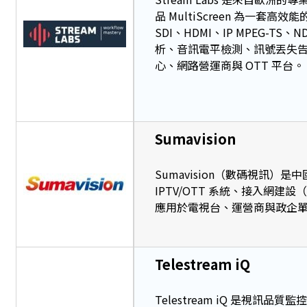
品 MultiScreen 為一套高效能
SDI、HDMI、IP MPEG-
析、音訊電平檢測、訊號丟失告警
心、網路營運商與 OTT 平台。
Sumavision
Sumavision（數碼視訊
IPTV/OTT 系統、接入網建設
應用於電視台、運營商與政企
Telestream iQ
Telestream iQ 是視訊品質監