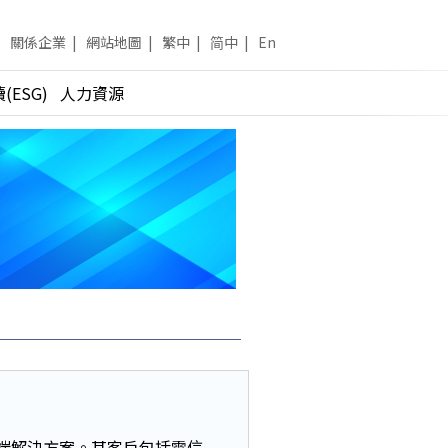
關係企業
|
網站地圖
|
繁中
|
简中
|
En
(ESG)
人力資源
到端解決方案。其客戶包括電信