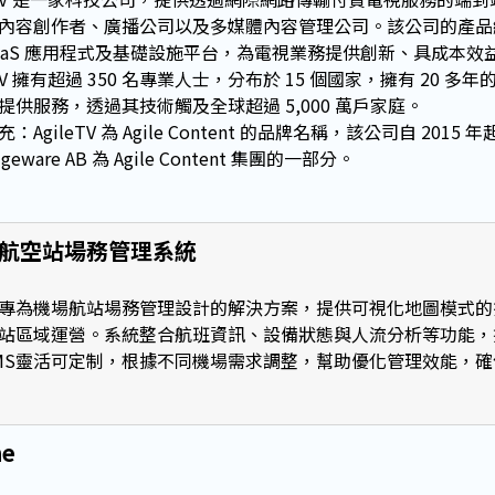
內容創作者、廣播公司以及多媒體內容管理公司。該公司的產品
aaS 應用程式及基礎設施平台，為電視業務提供創新、具成本效
eTV 擁有超過 350 名專業人士，分布於 15 個國家，擁有 20 
提供服務，透過其技術觸及全球超過 5,000 萬戶家庭。
：AgileTV 為 Agile Content 的品牌名稱，該公司自 2015 年
geware AB 為 Agile Content 集團的一部分。
S 航空站場務管理系統
是專為機場航站場務管理設計的解決方案，提供可視化地圖模式
站區域運營。系統整合航班資訊、設備狀態與人流分析等功能，
MS靈活可定制，根據不同機場需求調整，幫助優化管理效能，
me