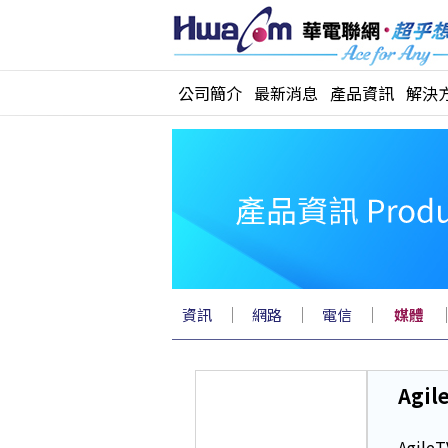
公司簡介
最新消息
產品資訊
解決
｜
｜
｜
資訊
網路
電信
媒體
Agil
Agi