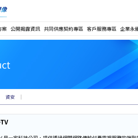
方案
公開揭露資訊
共同供應契約專區
客戶服務專區
企業永續
｜
｜
資安
eTV
leTV 是一家科技公司，提供透過網際網路傳輸付費電視服務的端