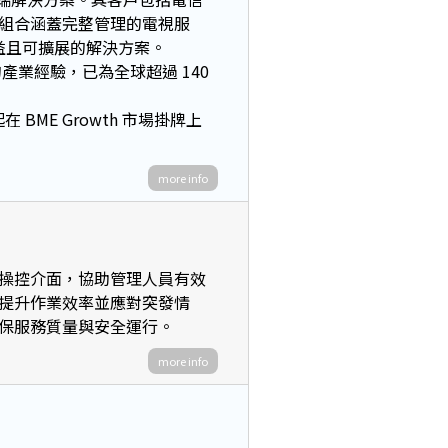
組合涵蓋完整管理的電視服
益且可擴展的解決方案。
多年的產業經驗，已為全球超過 140
起在 BME Growth 市場掛牌上
more info
的操控介面，協助管理人員有效
提升作業效率並應對突發情
確保服務質量與安全運行。
more info