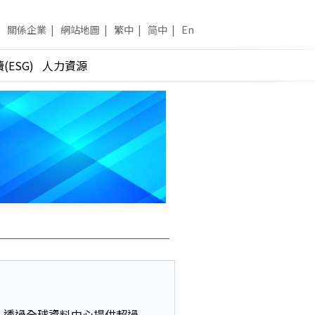
關係企業
|
網站地圖
|
繁中
|
简中
|
En
(ESG)
人力資源
端服務，透過全球資料中心提供超過