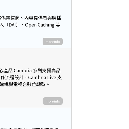
，提供電信商、內容提供者與廣播
）、Open Caching 等
more info
產品 Cambria 系列支援高品
程設計，Cambria Live 支
庫建構與電視台數位轉型。
more info