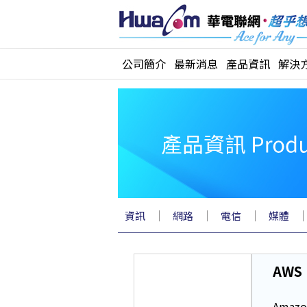
公司簡介
最新消息
產品資訊
解決
｜
｜
｜
資訊
網路
電信
媒體
AWS
Amaz