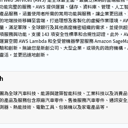
 項功能完整的服務。AWS 提供運算、儲存、資料庫、管理、人
產品服務，涵蓋使用者所需的常用功能與服務，讓企業更迅速、
的地端技術移轉至雲端，打造理想及客製化的虛擬作業環境。AW
量，滿足軍隊、全球銀行及其他高度機密組織的需求，並提供超過 
項服務與功能，支援 143 項安全性標準和合規性認證。此外，A
算空間 AWS Lambda 和全受管機器學習服務 Amazon Sag
驗和創新。無論您是新創公司、大型企業，或領先的政府機構，A
靈活，並更迅速地創新。
h
團為全球汽車科技、能源與建築智能科技、工業科技以及消費品
的產品及服務包含原廠汽車零件、售後服務汽車零件、通訊安全
測器、熱能技術、電動工具、包裝機以及家電產品等。