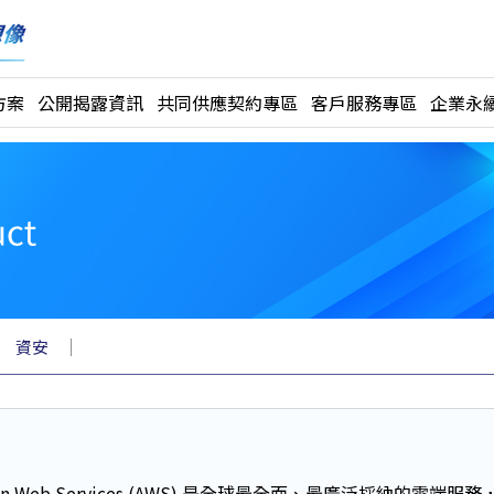
方案
公開揭露資訊
共同供應契約專區
客戶服務專區
企業永續
｜
｜
資安
on Web Services (AWS) 是全球最全面、最廣泛採納的雲