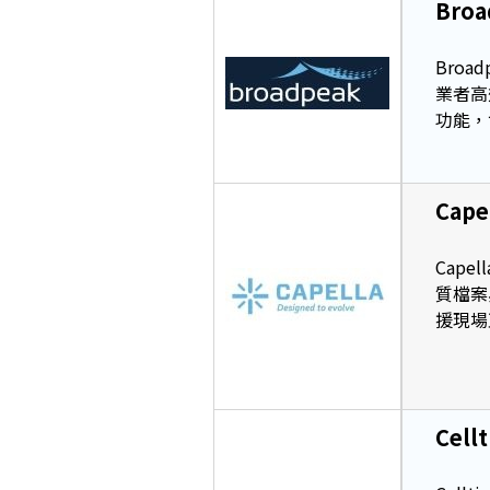
Broa
Bro
業者高
功能，
Cape
Cape
質檔案
援現場
Cellt