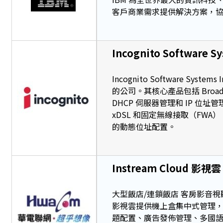
客戶商業需求提供解決方案，
Incognito Software S
Incognito Software 
的公司。其核心產品包括 Broadban
DHCP 伺服器管理和 IP 位址管
xDSL 和固定無線接取（FWA
的動態位址配置。
Instream Cloud 影視雲
大型飯店/連鎖飯店 客房影音
影視雲提供機上盒集中式管理
題配置、廣告發佈管理、多國