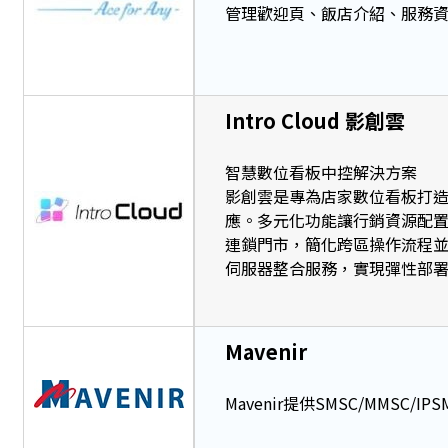
管理歡迎頁、飯店介紹、服務
Intro Cloud 影創雲
智慧數位看板中控解決方案
影創雲是專為店家數位看板打
應。多元化功能讓行銷資源配
連鎖門市，簡化跨區操作流程
伺服器整合服務，實現彈性部
Mavenir
Mavenir提供SMSC/MMSC/