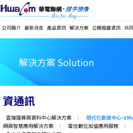
公司簡介
最新消息
產品資訊
解決方案
公開揭露資訊
共
資通訊
雲端運算與資料中心解決方案
｜
現代化數據中心-VMwa
網與智慧應用解決方案
｜
電信數位加值應用服務
｜