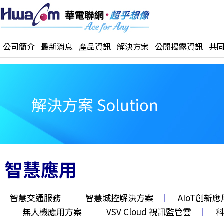
公司簡介
最新消息
產品資訊
解決方案
公開揭露資訊
共
智慧應用
智慧交通服務
｜
智慧城控解決方案
｜
AIoT創新
｜
無人機應用方案
｜
VSV Cloud 視訊監管雲
｜