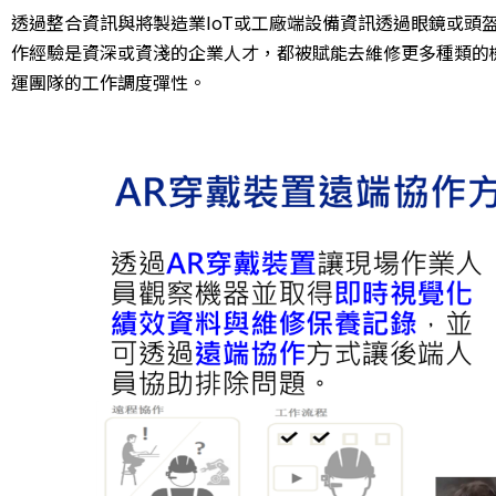
透過整合資訊與將製造業IoT或工廠端設備資訊透過眼鏡或頭
作經驗是資深或資淺的企業人才，都被賦能去維修更多種類的
運團隊的工作調度彈性。