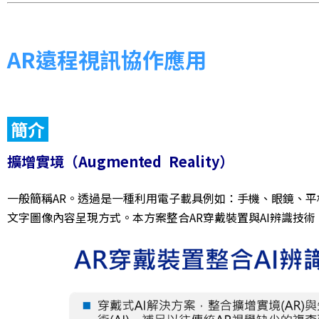
AR遠程視訊協作應用
簡介
擴增實境（Augmented Reality）
一般簡稱AR。透過是一種利用電子載具例如：手機、眼鏡、
文字圖像內容呈現方式。本方案整合AR穿戴裝置與AI辨識技