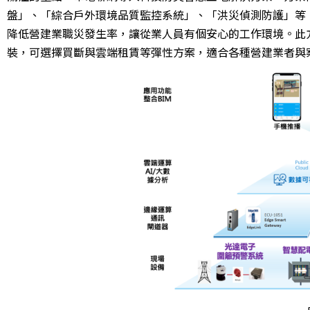
盤」、「綜合戶外環境品質監控系統」、「洪災偵測防護」等
降低營建業職災發生率，讓從業人員有個安心的工作環境。此
裝，可選擇買斷與雲端租賃等彈性方案，適合各種營建業者與