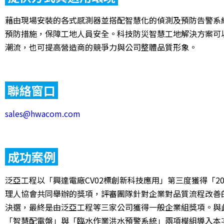
藉由現場安裝的各式感測器並搭配智慧化的偵測及預防告警系
預防措施，保障工地人員安全。科技防災智慧工地解決方案可
潮流，也可提高營造商的競爭力與公司整體品質形象。
聯絡窗口
sales@hwacom.com
成功案例
泛亞工程以「興達電廠CV02標創新科技應用」第三度獲得「20
理人協會共同舉辦的獎項，評審團隊針對企業對品質流程改善
決選，最終是由泛亞工程等三家公司獲得一般企業組獎項。與
「智慧配電盤」與「臨水作業洪水預警系統」兩項模組導入本