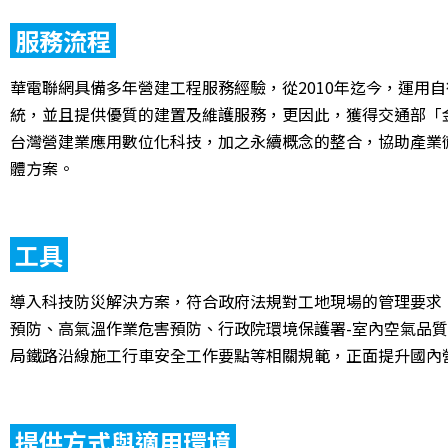
服務流程
華電聯網具備多年營建工程服務經驗，從2010年迄今，運用
統，並且提供優質的建置及維護服務，更因此，獲得交通部「
台灣營建業應用數位化科技，加之永續概念的整合，協助產業
體方案。
工具
導入科技防災解決方案，符合政府法規對工地現場的管理要求
預防、高氣溫作業危害預防、行政院環境保護署-室內空氣品
局鐵路沿線施工行車安全工作要點等相關規範，正面提升國內
提供方式與適用環境