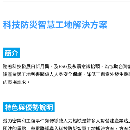
科技防災智慧工地解決方案
簡介
隨著科技發展日新月異，及ESG及永續意識抬頭，為協助台
建產業與工地利害關係人人身安全保護，降低工傷意外發生機
的市場需求。
特色與優勢說明
勞力密集和工傷事件頻傳導致人力短缺是許多人對營建產業貼
關注的重點。華電聯網導入科技防災智慧工地解決方案，方案