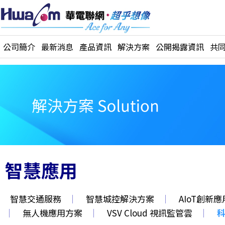
公司簡介
最新消息
產品資訊
解決方案
公開揭露資訊
共
智慧應用
智慧交通服務
｜
智慧城控解決方案
｜
AIoT創新
｜
無人機應用方案
｜
VSV Cloud 視訊監管雲
｜