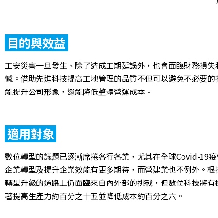
目的與效益
工安災害一旦發生、除了造成工期延誤外，也會面臨財務損失
憾。借助先進科技提高工地管理的品質不但可以避免不必要的
能提升公司形象，還能降低整體營運成本。
適用對象
數位轉型的議題已逐漸席捲各行各業，尤其在全球Covid-1
企業轉型及提升企業效能有更多期待，而營建業也不例外。根
轉型升級的道路上仍面臨來自內外部的挑戰，但數位科技將有
著提高生產力約百分之十五並降低成本約百分之六。