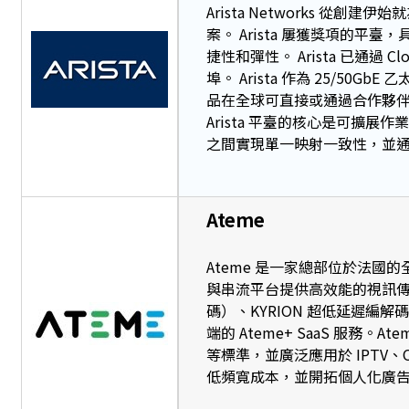
Arista Networks 
案。 Arista 屢獲獎項的平臺
捷性和彈性。 Arista 已通過 
埠。 Arista 作為 25/50G
品在全球可直接或通過合作夥
Arista 平臺的核心是可擴展
之間實現單一映射一致性，並
Ateme
Ateme 是一家總部位於法
與串流平台提供高效能的視訊傳輸
碼）、KYRION 超低延遲編解碼
端的 Ateme+ SaaS 服務。Ate
等標準，並廣泛應用於 IPTV
低頻寬成本，並開拓個人化廣告與