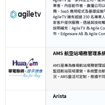
業者、內容創作者、廣播公司
務、SaaS 應用程式及基礎
AgileTV 擁有超過 350 名
家客戶提供服務，透過其技術觸及
說明補充：AgileTV 為 Agile
市。Edgeware AB 為 Agile 
AMS 航空站場務管理系
AMS是專為機場航站場務管理
監控航站區域運營。系統整合
況。AMS靈活可定制，根據不
Arista