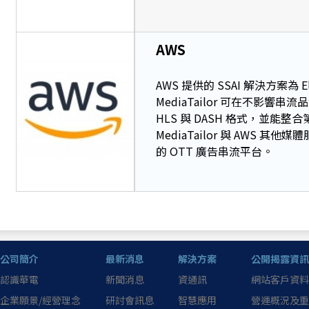
AWS
AWS 提供的 SSAI 解決方案為 
MediaTailor 可在不
HLS 與 DASH 格式，並能整合第三
MediaTailor 與 AWS 其
的 OTT 廣告串流平台。
公司簡介
最新消息
解決方案
公開揭露資訊
認識華電
新聞消息
資通訊
網站客戶資料
企業願景/經營理念
研討會訊息
智慧應用
營運概況及重