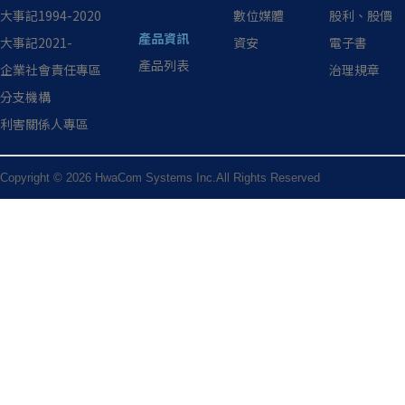
大事記1994-2020
數位媒體
股利、股價
產品資訊
大事記2021-
資安
電子書
產品列表
企業社會責任專區
治理規章
分支機構
利害關係人專區
Copyright © 2026 HwaCom Systems Inc.All Rights Reserved